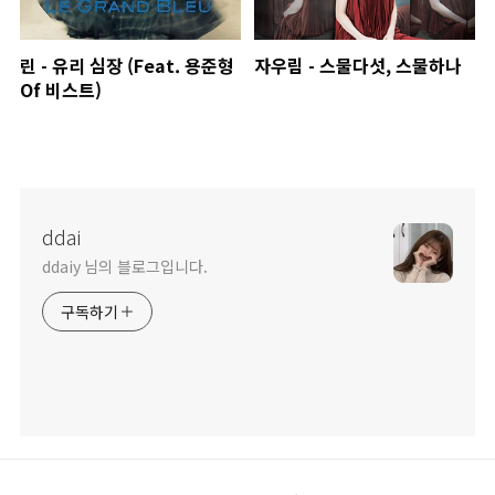
린 - 유리 심장 (Feat. 용준형
자우림 - 스물다섯, 스물하나
Of 비스트)
ddai
ddaiy 님의 블로그입니다.
구독하기