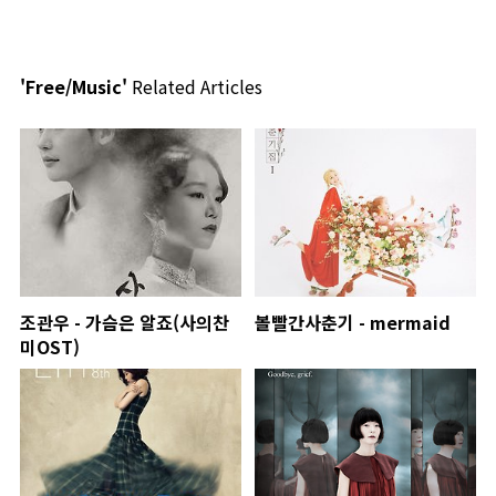
'Free/Music'
Related Articles
조관우 - 가슴은 알죠(사의찬
볼빨간사춘기 - mermaid
미OST)