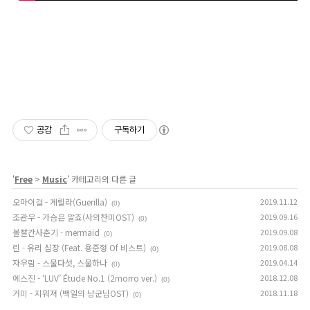
공감
구독하기
'
Free
>
Music
' 카테고리의 다른 글
오마이걸 - 게릴라(Guerilla)
2019.11.12
(0)
조관우 - 가슴은 알죠(사의찬미OST)
2019.09.16
(0)
볼빨간사춘기 - mermaid
2019.09.08
(0)
린 - 유리 심장 (Feat. 용준형 Of 비스트)
2019.08.08
(0)
자우림 - 스물다섯, 스물하나
2019.04.14
(0)
에스진 - ‘LUV’ Étude No.1 (2morro ver.)
2018.12.08
(0)
거미 - 지워져 (백일의 낭군님OST)
2018.11.18
(0)