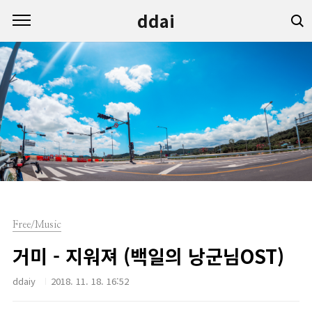
본문 바로가기
ddai
Free/Music
거미 - 지워져 (백일의 낭군님OST)
ddaiy
2018. 11. 18. 16:52