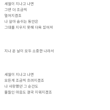
세월이 지나고 나면
그댄 더 조금씩
멀어지겠죠
나 살아 숨쉬는 동안은
그대를 지우지 못해 더욱 짙어져
지나 온 날이 모두 소중한 나라서
세월이 지나고 나면
모든게 조금씩 흐려지겠죠
나 사랑했던 그 순간도
물들인 마음도 결국 지워지겠죠