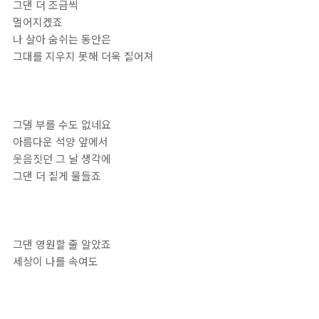
그댄 더 조금씩
멀어지겠죠
나 살아 숨쉬는 동안은
그대를 지우지 못해 더욱 짙어져
그댈 부를 수도 없네요
아름다운 석양 앞에서
웃음짓던 그 날 생각에
그댄 더 짙게 물들죠
그댄 영원할 줄 알았죠
세상이 나를 속여도