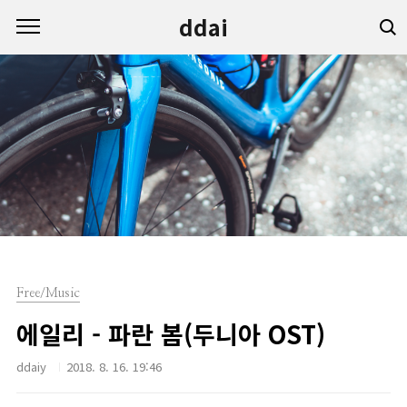
본문 바로가기
ddai
Free/Music
에일리 - 파란 봄(두니아 OST)
ddaiy
2018. 8. 16. 19:46