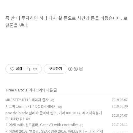
좀 만 더 투자하면 하나 다시 살 돈으로 시간과 돈을 버렸습니다. 로
결론을 낸다.
공감
구독하기
'
Free
>
Etc-1
' 카테고리의 다른 글
MILESEEY DT10 레이저 줄자
2019.08.07
(0)
시그마 16mm F1.4 DC DN 개봉기
2019.05.30
(0)
poc do blade 왈레바 클리어 렌즈, 기어360 2017, 레이저측정기
2018.04.07
mileseey p7
(0)
기어VR with 컨트롤러, Gear VR with controller
2017.08.11
(0)
기어360 2016, 밸류킷, GEAR 360 2016, VALUE KIT + 그 외 악세