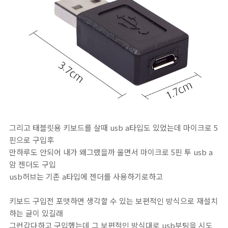
그리고 태블릿용 키보드를 살때 usb a타입도 있었는데 마이크로 5
핀으로 구입후
만하루도 안되어 내가 왜그랬을까 울면서 마이크로 5핀 투 usb a
암 젠더도 구입
usb허브는 기존 a타입에 젠더를 사용하기로하고
키보드 구입전 포맷하면 생각할 수 있는 보편적인 방식으로 재설치
하는 글이 있길래
그런갑다하고 구입했는데 그 보편적인 방식대로 usb부팅을 시도