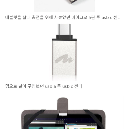
태블릿을 살때 충전을 위해 사놓았던 마이크로 5핀 투 usb c 젠더
덤으로 같이 구입했던 usb a 투 usb c 젠더