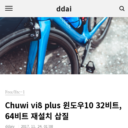
본문 바로가기
ddai
Free/Etc-1
Chuwi vi8 plus 윈도우10 32비트,
64비트 재설치 삽질
ddaiy
2017. 11. 24. 01:08