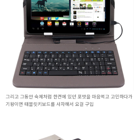
그리고 그동안 숙제처럼 한켠에 있던 포맷을 마음먹고 고민하다가
기왕이면 태블릿키보드를 사자해서 요걸 구입