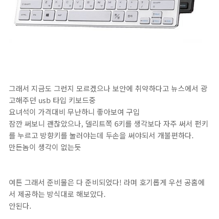
그래서 지금도 그런지 모르겠으나 보안에 취약하다고 뉴스에서 광
고해주던 usb 타입 키보드중
요녀석이 가격대비 무난하니 좋아보여 구입
잠깐 써보니 괜찮았으나, 델리트쪽 6키를 생각보다 자주 써서 펀키
를 누르고 방향키를 눌러야는데 두손을 써야되서 개불편하다.
만든놈이 생각이 없는듯
여튼 그래서 준비물은 다 준비되었다! 라며 호기롭게 우선 공홈에
서 제공하는 방식대로 해보았다.
안된다.