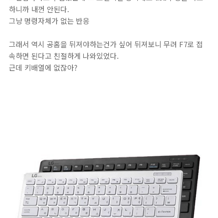
하니까 내껀 안된다.
그냥 명령자체가 없는 반응
그래서 역시 공홈을 뒤져야하는건가 싶어 뒤져보니 무려 F7로 접
속하면 된다고 친절하게 나와있었다.
근데 키배열에 없잖아?