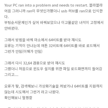
Your PC ran into a problem and needs to restart. 블라블라
어음 그러니까 ran이 무엇인가했더니 usb 허브를 ran으로 인식한
다.
부팅순서문제인가 싶어 바꿔보았으나 이고물같은 녀석이 고정에서
안바뀐다.
그래서 방법을 바꿔 마소에서 64비트를 받아 재시도
오류는 기억이 안나는데 여튼 32비트에 64비트를 바로 로드해서
그런가 안됨(이해가 안됨)
그래서 다시 32,64 겸용으로 받아 재시도
그랬더니 처음으로 윈도우 설치를 위한 파일 로드화면까지 들어감
그리고....
오류가 뙇, 검색해보니 가상화기술을 꺼놨거나 64비트를 지원하지
않는데 시도해서 그런거 라고 나왔다.
확인해보니 멀쩡함