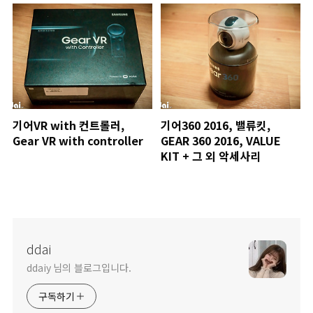
기어VR with 컨트롤러,
기어360 2016, 밸류킷,
Gear VR with controller
GEAR 360 2016, VALUE
KIT + 그 외 악세사리
ddai
ddaiy 님의 블로그입니다.
구독하기